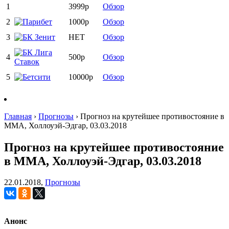
1
3999р
Обзор
2
1000р
Обзор
3
НЕТ
Обзор
4
500р
Обзор
5
10000р
Обзор
Главная
›
Прогнозы
›
Прогноз на крутейшее противостояние в
ММА, Холлоуэй-Эдгар, 03.03.2018
Прогноз на крутейшее противостояние
в ММА, Холлоуэй-Эдгар, 03.03.2018
22.01.2018,
Прогнозы
Анонс