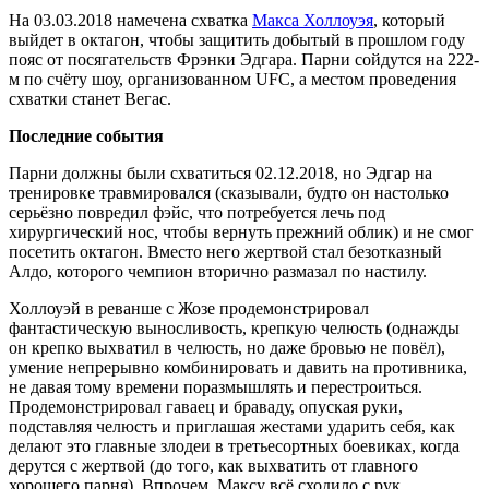
На 03.03.2018 намечена схватка
Макса Холлоуэя
, который
выйдет в октагон, чтобы защитить добытый в прошлом году
пояс от посягательств Фрэнки Эдгара. Парни сойдутся на 222-
м по счёту шоу, организованном UFC, а местом проведения
схватки станет Вегас.
Последние события
Парни должны были схватиться 02.12.2018, но Эдгар на
тренировке травмировался (сказывали, будто он настолько
серьёзно повредил фэйс, что потребуется лечь под
хирургический нос, чтобы вернуть прежний облик) и не смог
посетить октагон. Вместо него жертвой стал безотказный
Алдо, которого чемпион вторично размазал по настилу.
Холлоуэй в реванше с Жозе продемонстрировал
фантастическую выносливость, крепкую челюсть (однажды
он крепко выхватил в челюсть, но даже бровью не повёл),
умение непрерывно комбинировать и давить на противника,
не давая тому времени поразмышлять и перестроиться.
Продемонстрировал гаваец и браваду, опуская руки,
подставляя челюсть и приглашая жестами ударить себя, как
делают это главные злодеи в третьесортных боевиках, когда
дерутся с жертвой (до того, как выхватить от главного
хорошего парня). Впрочем, Максу всё сходило с рук,