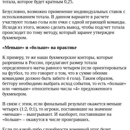
тотала, которое будет кратным 0,25.
Безусловно, возможно применение индивидуальных ставок с
использованием тотала. В данном варианте в расчете
участвуют только голы или очки с одной играющей команды.
Исходя из этого, можно сделать вывод, чтобы подсчет тотала
происходит по тому методу, который заранее утвержден
букмекером.
«Меньше» и «больше» на практике
К примеру, те же наши букмекерские конторы, которые
разрешены в России, предлагают размер тотала
определенного матча равного четырем (если ориентироваться
на футбол, то это говорит о том, что в сумме обеими
командами должно быть забито 4 гола). Таким образом,
беттору необходимо выбрать исход события, то есть «больше»
или «меньше» относительно числа «4» предложенного
букмекером.
В связи с этим, если финальный результат окажется меньше
четырех (1:2, 0:1), то игроки, поставившие на значение
«меньше» – выигрывают. И наоборот, поставившие на
«больше» – окажутся в числе проигравших.
Если по какой-либо случайности конечный итог будет