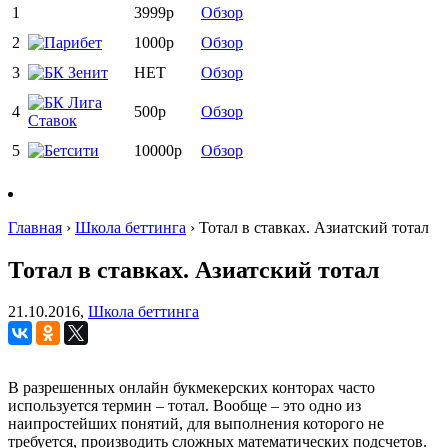
1
3999р
Обзор
2
1000р
Обзор
3
НЕТ
Обзор
4
500р
Обзор
5
10000р
Обзор
Главная
›
Школа беттинга
›
Тотал в ставках. Азиатский тотал
Тотал в ставках. Азиатский тотал
21.10.2016,
Школа беттинга
В разрешенных онлайн букмекерских конторах часто
используется термин – тотал. Вообще – это одно из
наипростейших понятий, для выполнения которого не
требуется, производить сложных математических подсчетов.