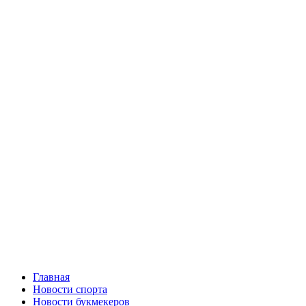
Главная
Новости спорта
Новости букмекеров