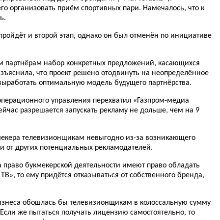
го организовать приём спортивных пари. Намеча
лось, что к
ь.
пройдёт и второй этап, однако он был отменён по инициативе
ым партнёрам набор конкретных предложений, касающихся
азъяснила, что проект решено отодвинуть на неопределённое
выработать оптимальную модель будущего партнёрства.
операционного управления перехватил «Газпром-медиа
йчас разрешается запускать рекламу не дольше, чем на 9
кмекера телевизионщикам невыгодно из-за возникающего
ги от других потенциальных рекламодателей.
на право букмекерской деятельности имеют право обладать
В», то ему придётся отказываться от собственного бренда,
 бизнеса обошлась бы телевизионщикам в колоссальную сумму
Если же пытаться получать лицензию самостоятельно, то