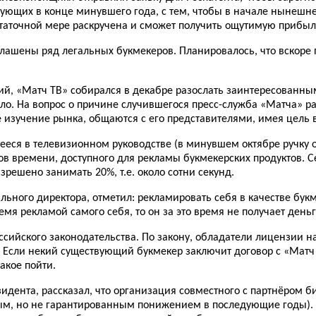
ующих в конце минувшего года, с тем, чтобы в начале нынешне
статочной мере раскручена и сможет получить ощутимую прибыл
глашены ряд легальных букмекеров. Планировалось, что вскоре 
ий, «Матч ТВ» собирался в декабре разослать заинтересованн
ло. На вопрос о причине случившегося пресс-служба «Матча» р
 изучение рынка, общаются с его представителями, имея цель 
еся в телевизионном руководстве (в минувшем октябре ручку 
 времени, доступного для рекламы букмекерских продуктов. Се
решено занимать 20%, т.е. около сотни секунд.
ьного директора, отметил: рекламировать себя в качестве бу
мя рекламой самого себя, то он за это время не получает день
ссийского законодательства. По закону, обладатели лицензии 
 Если некий существующий букмекер заключит договор с «Матч Т
акое пойти.
идента, рассказал, что организация совместного с партнёром
нным, но не гарантированным понижением в последующие годы). 