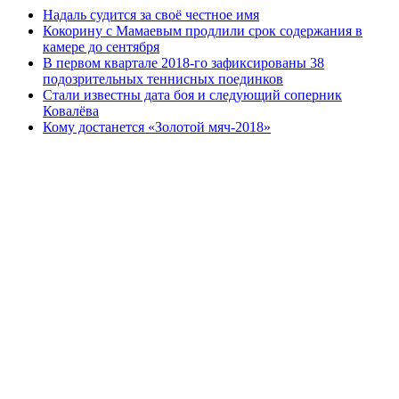
Надаль судится за своё честное имя
Кокорину с Мамаевым продлили срок содержания в
камере до сентября
В первом квартале 2018-го зафиксированы 38
подозрительных теннисных поединков
Стали известны дата боя и следующий соперник
Ковалёва
Кому достанется «Золотой мяч-2018»