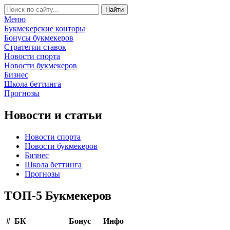
Меню
Букмекерские конторы
Бонусы букмекеров
Стратегии ставок
Новости спорта
Новости букмекеров
Бизнес
Школа беттинга
Прогнозы
Новости и статьи
Новости спорта
Новости букмекеров
Бизнес
Школа беттинга
Прогнозы
ТОП-5 Букмекеров
#
БК
Бонус
Инфо