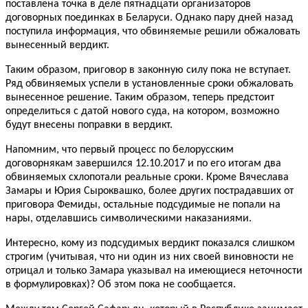
поставлена точка в деле пятнадцати организаторов
договорных поединках в Беларуси. Однако пару дней назад
поступила информация, что обвиняемые решили обжаловать
вынесенный вердикт.
Таким образом, приговор в законную силу пока не вступает.
Ряд обвиняемых успели в установленные сроки обжаловать
вынесенное решение. Таким образом, теперь предстоит
определиться с датой нового суда, на котором, возможно
будут внесены поправки в вердикт.
Напомним, что первый процесс по белорусским
договорнякам завершился 12.10.2017 и по его итогам два
обвиняемых схлопотали реальные сроки. Кроме Вячеслава
Замары и Юрия Сыроквашко, более других пострадавших от
приговора Фемиды, остальные подсудимые не попали на
нары, отделавшись символическими наказаниями.
Интересно, кому из подсудимых вердикт показался слишком
строгим (учитывая, что ни один из них своей виновности не
отрицал и только Замара указывал на имеющиеся неточности
в формулировках)? Об этом пока не сообщается.