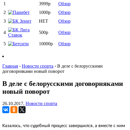
1
3999р
Обзор
2
1000р
Обзор
3
НЕТ
Обзор
4
500р
Обзор
5
10000р
Обзор
Главная
›
Новости спорта
›
В деле с белорусскими
договорняками новый поворот
В деле с белорусскими договорняками
новый поворот
26.10.2017,
Новости спорта
Казалось, что судебный процесс завершился, а вместе с ним