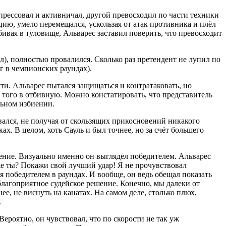
прессовал и активничал, другой превосходил по части техники
ию, умело перемещался, ускользая от атак противника и плёл
вая в туловище, Альварес заставил поверить, что превосходит
л), полностью провалился. Сколько раз претендент не лупил по
нг в чемпионских раундах).
ти. Альварес пытался защищаться и контратаковать, но
ь того в отбивную. Можно констатировать, что представитель
льном избиении.
ивался, не получая от скользящих прикосновений никакого
х. В целом, хоть Сауль и был точнее, но за счёт большего
ение. Визуально именно он выглядел победителем. Альварес
 же ты? Покажи свой лучший удар! Я не прочувствовал
 победителем в раундах. И вообще, он ведь обещал показать
благоприятное судейское решение. Конечно, мы далеки от
е, не виснуть на канатах. На самом деле, столько плюх,
.
ероятно, он чувствовал, что по скорости не так уж