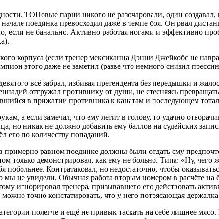
ности. ТОПовые парни никого не разочаровали, один создавал, 
начале поединка превосходил даже в темпе боя. Он рвал дистанц
, если не банально. Активно работая ногами и эффективно проби
а).
ского корпуса (если тренер мексиканца Дэнни Джейкобс не навра
емпион этого даже не заметил (разве что немного снизил пресси
евятого всё забрал, избивая претендента без передышки и жалос
 Геннадий отгружал противнику от души, не стесняясь превращат
чавшийся в прижатии противника к канатам и последующем тота
укам, а если замечал, что ему летит в голову, то удачно отворач
а, но никак не должно добавить ему баллов на судейских записка
ёл его по количеству попаданий.
 в примерно равном поединке должны были отдать ему предпочт
ном только демонстрировал, как ему не больно. Типа: «Ну, чего
 побольнее. Контратаковал, но недостаточно, чтобы оказываться
о мы не увидели. Обычная работа вторым номером в расчёте на 
тому игнорировал тренера, призывавшего его действовать активне
 можно точно констатировать, что у него потрясающая держалка
тегории полегче и ещё не привык таскать на себе лишнее мясо. В