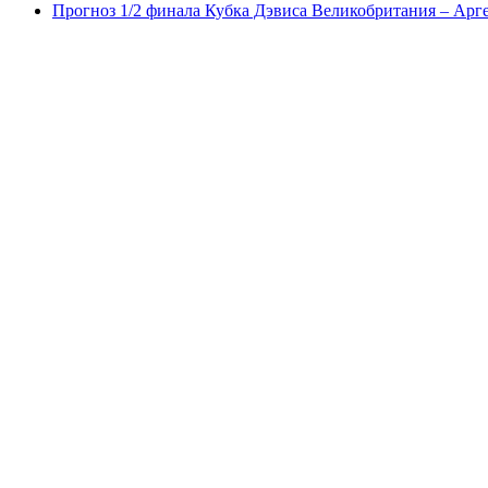
Прогноз 1/2 финала Кубка Дэвиса Великобритания – Арг