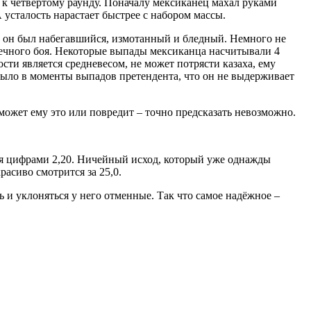
 к четвёртому раунду. Поначалу мексиканец махал руками
 усталость нарастает быстрее с набором массы.
ты, он был набегавшийся, измотанный и бледный. Немного не
тречного боя. Некоторые выпады мексиканца насчитывали 4
сти является средневесом, не может потрясти казаха, ему
 было в моменты выпадов претендента, что он не выдерживает
может ему это или повредит – точно предсказать невозможно.
ся цифрами 2,20. Ничейный исход, который уже однажды
расиво смотрится за 25,0.
ь и уклоняться у него отменные. Так что самое надёжное –