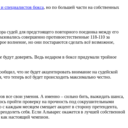
 и специалистов бокса
, но по большей части на собственных
ора судей для предстоящего повторного поединка между его
разовались совершенно противоестественные 118-110 за
рое волнение, но они постараются сделать всё возможное,
 будут доверять. Ведь недаром в боксе придумали тройное
общил, что не будет акцентировать внимание на судейской
, что теперь всё будет происходить максимально честно.
ов все свои умения. А именно – сильно бить, выжидать шанса,
алось пройти проверку на прочность под сокрушительными
о с каждым месяцем смещает акцент в сторону претендента,
реодолеть себя. Если Альварес окажется в лучшей собственной
, как настоящий чемпион.