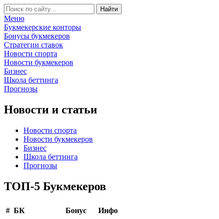
Меню
Букмекерские конторы
Бонусы букмекеров
Стратегии ставок
Новости спорта
Новости букмекеров
Бизнес
Школа беттинга
Прогнозы
Новости и статьи
Новости спорта
Новости букмекеров
Бизнес
Школа беттинга
Прогнозы
ТОП-5 Букмекеров
#
БК
Бонус
Инфо