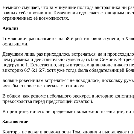
Немного смущает, что за минувшие полгода австралийка ни ра
равных себе противниц Томлянович одолевает с завидным посто
ограниченных её возможностях.
Анализ
Томлянович располагается на 58-й рейтинговой ступени, а Хал
остальными.
Девушкам лишь раз приходилось встречаться, да и происходило 
чем румынка и действительно сумела дать бой Симоне. Встреча
подгруппе 1. Естественно, игры в третьем дивизионе никого 
викторию 6:7 6:1 6:7, хотя уже тогда была обладательницей Б
Больше ровесницам встречаться не доводилось, поскольку румы
чуть было вовсе не завязала с теннисом.
В общем, как резюме небольшого экскурса в историю констати
превосходства перед предстоящей схваткой.
В принципе, ничего не предвещает возможность сенсации, но те
Заключение
Конторы не верят в возможности Томлянович и выставляют на 