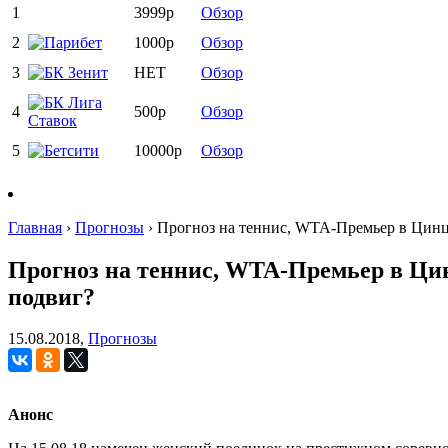
1
3999р
Обзор
2
1000р
Обзор
3
НЕТ
Обзор
4
500р
Обзор
5
10000р
Обзор
Главная
›
Прогнозы
›
Прогноз на теннис, WTA-Премьер в Цинци
Прогноз на теннис, WTA-Премьер в Цин
подвиг?
15.08.2018,
Прогнозы
Анонс