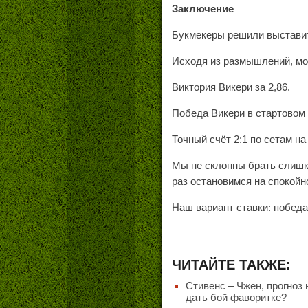
Заключение
Букмекеры решили выставить
Исходя из размышлений, мо
Виктория Викери за 2,86.
Победа Викери в стартовом 
Точный счёт 2:1 по сетам на
Мы не склонны брать слишк
раз остановимся на спокой
Наш вариант ставки: победа 
ЧИТАЙТЕ ТАКЖЕ:
Стивенс – Чжен, прогноз 
дать бой фаворитке?