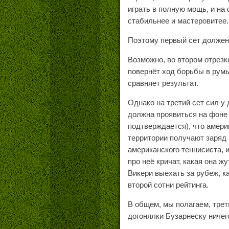
играть в полную мощь, и н
стабильнее и мастеровитее.
Поэтому первый сет должен 
Возможно, во втором отрезк
повернёт ход борьбы в румы
сравняет результат.
Однако на третий сет сил у
должна проявиться на фоне 
подтверждается), что амер
территории получают заряд
американского теннисиста, 
про неё кричат, какая она ж
Викери выехать за рубеж, ка
второй сотни рейтинга.
В общем, мы полагаем, трет
догонялки Бузарнеску ничег