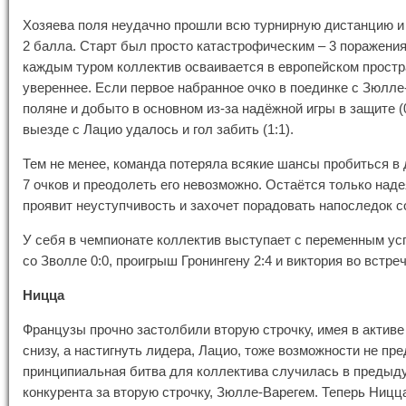
Хозяева поля неудачно прошли всю турнирную дистанцию и
2 балла. Старт был просто катастрофическим – 3 поражения 
каждым туром коллектив осваивается в европейском простр
увереннее. Если первое набранное очко в поединке с Зюлл
поляне и добыто в основном из-за надёжной игры в защите (0
выезде с Лацио удалось и гол забить (1:1).
Тем не менее, команда потеряла всякие шансы пробиться в
7 очков и преодолеть его невозможно. Остаётся только над
проявит неуступчивость и захочет порадовать напоследок 
У себя в чемпионате коллектив выступает с переменным ус
со Зволле 0:0, проигрыш Гронингену 2:4 и виктория во встреч
Ницца
Французы прочно застолбили вторую строчку, имея в активе 
снизу, а настигнуть лидера, Лацио, тоже возможности не пр
принципиальная битва для коллектива случилась в предыду
конкурента за вторую строчку, Зюлле-Варегем. Теперь Ницца