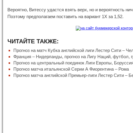
Вероятно, Витессу удастся взять верх, но и вероятность ни
Поэтому предполагаем поставить на вариант 1Х за 1,52.
ЧИТАЙТЕ ТАКЖЕ:
Прогноз на матч Кубка английской лиги Лестер Сити – Че
Франция – Нидерланды, прогноз на Лигу Наций, футбол, 
Прогноз на центральный поединок Лиги Европы, Боруссия 
Прогноз матча итальянской Серии А Фиорентина – Рома
Прогноз матча английской Премьер-лиги Лестер Сити – Б