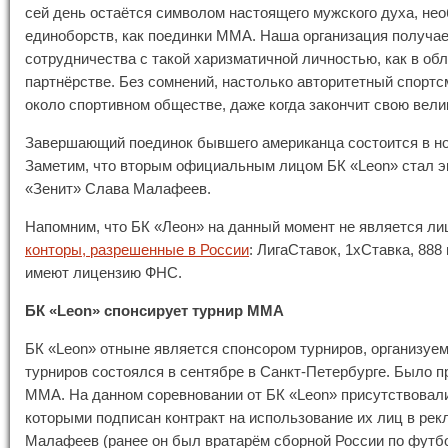
сей день остаётся символом настоящего мужского духа, нео
единоборств, как поединки ММА. Наша организация получае
сотрудничества с такой харизматичной личностью, как в об
партнёрстве. Без сомнений, настолько авторитетный спортс
около спортивном обществе, даже когда закончит свою вел
Завершающий поединок бывшего американца состоится в но
Заметим, что вторым официальным лицом БК «Leon» стал эк
«Зенит» Слава Малафеев.
Напомним, что БК «Леон» на данный момент не является ли
конторы, разрешенные в России
: ЛигаСтавок, 1хСтавка, 888
имеют лицензию ФНС.
БК «Leon» спонсирует турнир ММА
БК «Leon» отныне является спонсором турниров, организу
турниров состоялся в сентябре в Санкт-Петербурге. Было п
ММА. На данном соревновании от БК «Leon» присутствовал
которыми подписан контракт на использование их лиц в рек
Малафеев (ранее он был вратарём сборной России по футбо