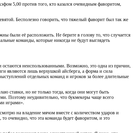
кэфом 5,00 против того, кто казался очевидным фаворитом,
девятой. Бесполезно говорить, что тяжелый фаворит был так же
жны были её расположить. Не берите в голову то, что случается
ональные команды, которые никогда не будут выглядеть
ки остаются неиспользованными. Возможно, это одна из причин,
ги являются лишь верхушкой айсберга, а форма и сила
выступлений отдельных команд и игроков за более длительные
аю ставки, но не только тогда, когда они могут быть
ами. Поэтому неудивительно, что букмекеры чаще всего
ми играми».
 смотрю на владение мячом вместе с количеством ударов и
 то очевидно, что эта команда будет фаворитом, и это