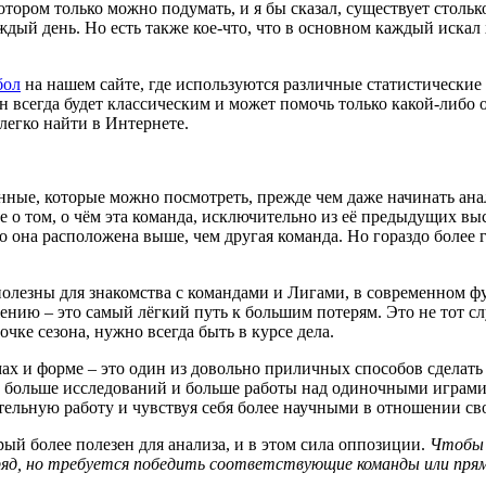
тором только можно подумать, и я бы сказал, существует столько
аждый день. Но есть также кое-что, что в основном каждый искал 
бол
на нашем сайте, где используются различные статистические 
н всегда будет классическим и может помочь только какой-либо о
легко найти в Интернете.
нные, которые можно посмотреть, прежде чем даже начинать ана
 о том, о чём эта команда, исключительно из её предыдущих выс
о она расположена выше, чем другая команда. Но гораздо более 
 полезны для знакомства с командами и Лигами, в современном ф
ению – это самый лёгкий путь к большим потерям. Это не тот слу
ке сезона, нужно всегда быть в курсе дела.
ах и форме – это один из довольно приличных способов сделать
т больше исследований и больше работы над одиночными играми,
ельную работу и чувствуя себя более научными в отношении сво
рый более полезен для анализа, и в этом сила оппозиции.
Чтобы 
яд, но требуется победить соответствующие команды или прям