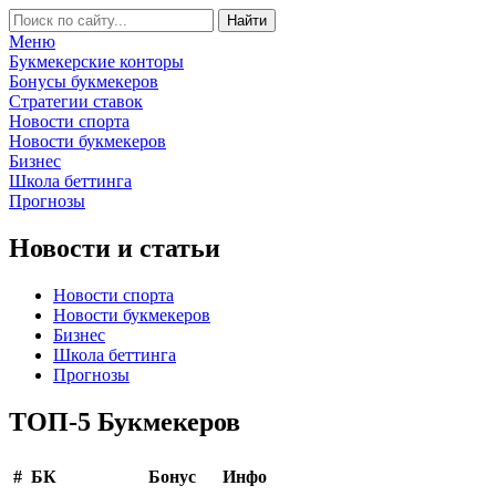
Меню
Букмекерские конторы
Бонусы букмекеров
Стратегии ставок
Новости спорта
Новости букмекеров
Бизнес
Школа беттинга
Прогнозы
Новости и статьи
Новости спорта
Новости букмекеров
Бизнес
Школа беттинга
Прогнозы
ТОП-5 Букмекеров
#
БК
Бонус
Инфо