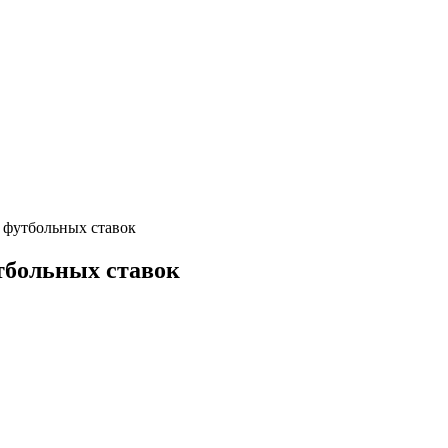
я футбольных ставок
тбольных ставок