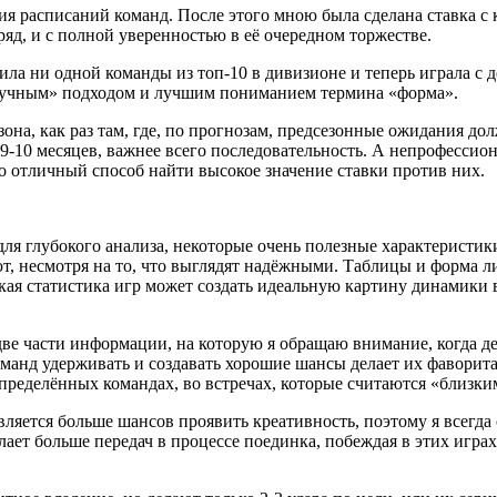
ия расписаний команд. После этого мною была сделана ставка с 
яд, и с полной уверенностью в её очередном торжестве.
ила ни одной команды из топ-10 в дивизионе и теперь играла с 
научным» подходом и лучшим пониманием термина «форма».
она, как раз там, где, по прогнозам, предсезонные ожидания дол
на 9-10 месяцев, важнее всего последовательность. А непрофесси
о отличный способ найти высокое значение ставки против них.
для глубокого анализа, некоторые очень полезные характеристи
, несмотря на то, что выглядят надёжными. Таблицы и форма ли
кая статистика игр может создать идеальную картину динамики 
ве части информации, на которую я обращаю внимание, когда дел
оманд удерживать и создавать хорошие шансы делает их фаворит
пределённых командах, во встречах, которые считаются «близки
вляется больше шансов проявить креативность, поэтому я всегда
ает больше передач в процессе поединка, побеждая в этих играх,