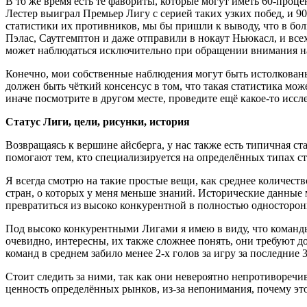
В то же время есть те фавориты, которые могут иметь 60-проце
Лестер выиграл Премьер Лигу с серией таких узких побед, и 
статистики их противников, мы бы пришли к выводу, что в бол
Пэлас, Саутгемптон и даже отправили в нокаут Ньюкасл, и вс
может наблюдаться исключительно при обращении внимания на
Конечно, мои собственные наблюдения могут быть истолкованы 
должен быть чёткий консенсус в том, что такая статистика мож
иначе посмотрите в другом месте, проведите ещё какое-то иссл
Статус Лиги, цели, рисунки, история
Возвращаясь к вершине айсберга, у нас также есть типичная с
помогают тем, кто специализируется на определённых типах ст
Я всегда смотрю на такие простые вещи, как среднее количеств
стран, о которых у меня меньше знаний. Исторические данные м
превратиться из высоко конкурентной в полностью односторонн
Под высоко конкурентными Лигами я имею в виду, что команды
очевидно, интересны, их также сложнее понять, они требуют д
команд в среднем забило менее 2-х голов за игру за последние 
Стоит следить за ними, так как они невероятно непротиворечи
ценность определённых рынков, из-за непонимания, почему это