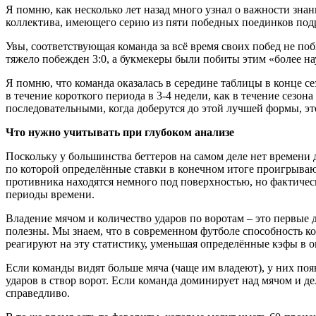
Я помню, как несколько лет назад много узнал о важности знан
коллектива, имеющего серию из пяти победных поединков подр
Увы, соответствующая команда за всё время своих побед не поб
тяжело побежден 3:0, а букмекеры были побиты этим «более 
Я помню, что команда оказалась в середине таблицы в конце сез
в течение короткого периода в 3-4 недели, как в течение сезо
последовательными, когда доберутся до этой лучшей формы, эт
Что нужно учитывать при глубоком анализе
Поскольку у большинства беттеров на самом деле нет времени 
по которой определённые ставки в конечном итоге проигрывают
противника находятся немного под поверхностью, но фактичес
периоды времени.
Владение мячом и количество ударов по воротам – это первые д
полезны. Мы знаем, что в современном футболе способность к
реагируют на эту статистику, уменьшая определённые кэфы в о
Если команды видят больше мяча (чаще им владеют), у них поя
ударов в створ ворот. Если команда доминирует над мячом и дел
справедливо.