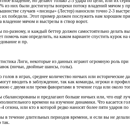
нтное владение, но делают только 2-3 удара по цели, или их сер
90% из них были достигнуты вопреки потоку владений мячом у п
ьшинстве случаев «лисицы» (Лестер) наносили точно 2-3 выстрел
ех их победили. Этот пример должен послужить нам хорошим при
 владение мячом и выстрелы в створ ворот.
по-разному, и каждый беттер должен самостоятельно делать выво
ет помочь нам определить, на каком варианте спустить курок на 
едование и пр.
татистика Лиги, некоторые из данных играют огромную роль при
авок (ничьи, двойные шансы, голы).
о голов в играх, среднее количество ничьих или исторические да
огут вводить в заблуждение, так как команды, игроки и профили
юю с двумя или тремя фаворитами в течение года или около тог
 сбалансированы и предлагают больше ничьих или, что ещё луч
ополнительного времени на изучение динамики. Что касается гол
3-4 сезона, или кто в которой редко наносят более пяти ударов п
вы в течение длительных периодов времени, и если вы не делали
 так.