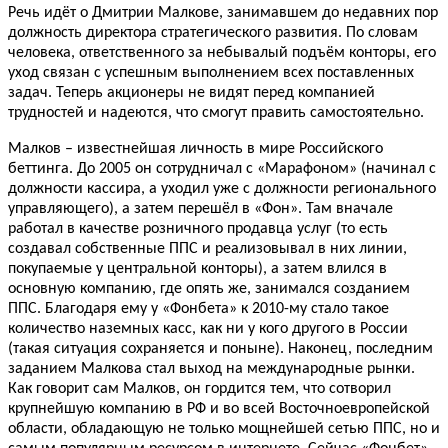
Речь идёт о Дмитрии Малкове, занимавшем до недавних пор
должность директора стратегического развития. По словам
человека, ответственного за небывалый подъём конторы, его
уход связан с успешным выполнением всех поставленных
задач. Теперь акционеры не видят перед компанией
трудностей и надеются, что смогут править самостоятельно.
Малков – известнейшая личность в мире Российского
беттинга. До 2005 он сотрудничал с «Марафоном» (начинал с
должности кассира, а уходил
уже с должности регионального
управляющего), а затем перешёл в «Фон». Там вначале
работал в качестве розничного продавца услуг (то есть
создавал собственные ППС и реализовывал в них линии,
покупаемые у центральной конторы), а затем влился в
основную компанию, где опять же, занимался созданием
ППС. Благодаря ему у «Фонбета» к 2010-му стало такое
количество наземных касс, как ни у кого другого в России
(такая ситуация сохраняется и поныне). Наконец, последним
заданием Малкова стал выход на международные рынки.
Как говорит сам Малков, он гордится тем, что сотворил
крупнейшую компанию в РФ и во всей Восточноевропейской
области, обладающую не только мощнейшей сетью ППС, но и