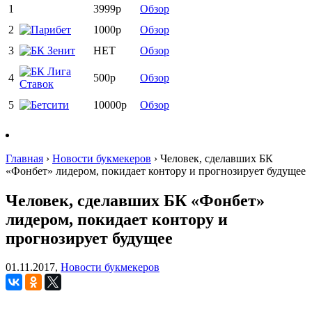
1
3999р
Обзор
2
1000р
Обзор
3
НЕТ
Обзор
4
500р
Обзор
5
10000р
Обзор
Главная
›
Новости букмекеров
›
Человек, сделавших БК
«Фонбет» лидером, покидает контору и прогнозирует будущее
Человек, сделавших БК «Фонбет»
лидером, покидает контору и
прогнозирует будущее
01.11.2017,
Новости букмекеров