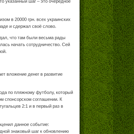
то указанный шаг – это очередное
зом в 20000 грн. всех украинских
иаде и сдержал своё слово.
дал, что там были весьма рады
илась начать сотрудничество. Сей
ой.
ет вложение денег в развитие
года по пляжному футболу, который
ом спонсорском соглашении. К
угальцев 2:1 и в первый раз в
оценил данное событие:
дной знаковый шаг к обновлению