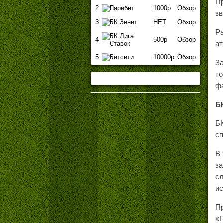
Пр
2
1000р
Обзор
зв
3
НЕТ
Обзор
Ра
4
500р
Обзор
ат
5
10000р
Обзор
За
то
фа
Б
БК
сп
В 
за
сл
ис
Пр
«П