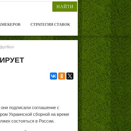
КМЕКЕРОВ
СТРАТЕГИИ СТАВОК
 футбол
СИРУЕТ
е они подписали соглашение с
ром Украинской сборной на время
лжен состояться в России.