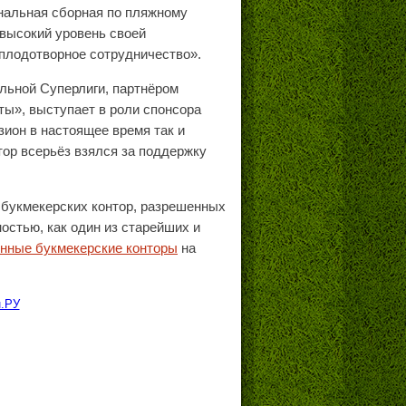
нальная сборная по пляжному
 высокий уровень своей
 плодотворное сотрудничество».
льной Суперлиги, партнёром
ы», выступает в роли спонсора
ион в настоящее время так и
тор всерьёз взялся за поддержку
 букмекерских контор, разрешенных
остью, как один из старейших и
нные букмекерские конторы
на